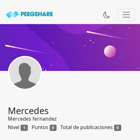
Mercedes
Mercedes fernandez
Nivel
Puntos
Total de publicaciones
1
0
0