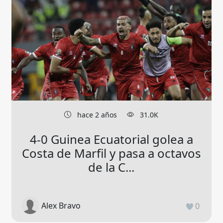
hace 2 años
31.0K
4-0 Guinea Ecuatorial golea a
Costa de Marfil y pasa a octavos
de la C...
Alex Bravo
0