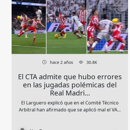
hace 2 años
30.8K
El CTA admite que hubo errores
en las jugadas polémicas del
Real Madri...
El Larguero explicó que en el Comité Técnico
Arbitral han afirmado que se aplicó mal el VA...