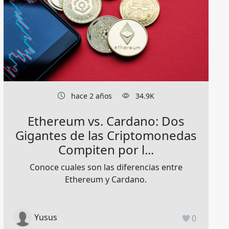
hace 2 años
34.9K
Ethereum vs. Cardano: Dos
Gigantes de las Criptomonedas
Compiten por l...
Conoce cuales son las diferencias entre
Ethereum y Cardano.
Yusus
0