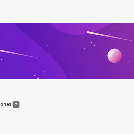
ciones
7