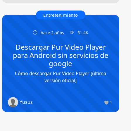
Entretenimiento
hace 2 años
51.4K
Descargar Pur Video Player
para Android sin servicios de
google
Cómo descargar Pur Video Player [última
versión oficial]
Yusus
1