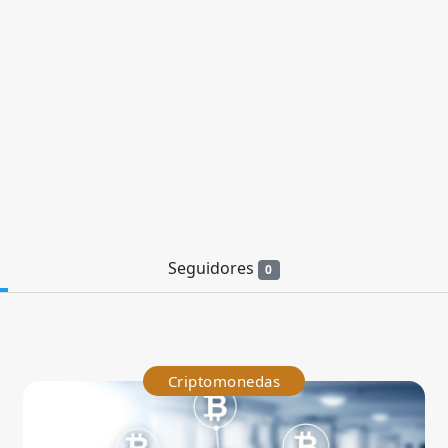
Seguidores
0
Criptomonedas