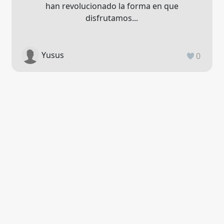
han revolucionado la forma en que
disfrutamos...
Yusus
0