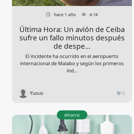
hace 1 año
4.1K
Última Hora: Un avión de Ceiba
sufre un fallo minutos después
de despe...
El incidente ha ocurrido en el aeropuerto
internacional de Malabo y según los primeros
ind...
Yusus
0
Ahorro