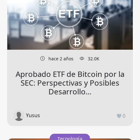
hace 2 años
32.0K
Aprobado ETF de Bitcoin por la
SEC: Perspectivas y Posibles
Desarrollo...
Yusus
0
Tecnología