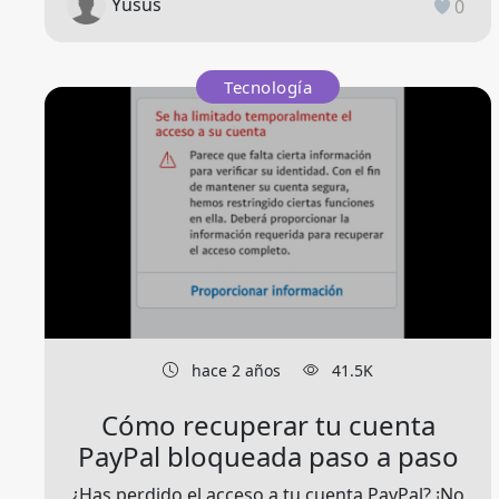
Yusus
0
Tecnología
hace 2 años
41.5K
Cómo recuperar tu cuenta
PayPal bloqueada paso a paso
¿Has perdido el acceso a tu cuenta PayPal? ¡No