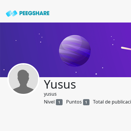
Yusus
yusus
Nivel
Puntos
Total de publica
1
1