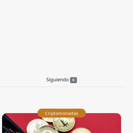
Siguiendo
0
Criptomonedas